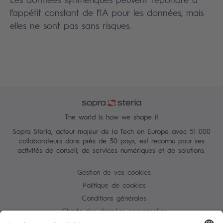
l’appétit constant de l’IA pour les données, mais
elles ne sont pas sans risques.
The world is how we shape it
Sopra Steria, acteur majeur de la Tech en Europe avec 51 000
collaborateurs dans près de 30 pays, est reconnu pour ses
activités de conseil, de services numériques et de solutions.
Gestion de vos cookies
Politique de cookies
Conditions générales
Charte des données personnelles