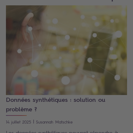
Données synthétiques : solution ou
problème ?
|
14 juillet 2025
Susannah
Matschke
Les données synthétiques peuvent répondre à