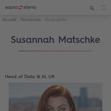
Recherche
Ouvr
Accueil
Personnes
Biographie
Susannah Matschke
Head of Data & AI, UK