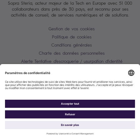
Sopra Steria, acteur majeur de la Tech en Europe avec 51 000
collaborateurs dans près de 30 pays, est reconnu pour ses
activités de conseil, de services numériques et de solutions.
Gestion de vos cookies
Politique de cookies
Conditions générales
Charte des données personnelles
Alerte Tentative d'escroquerie / usurpation d'identité
Plan du site
Contactez-nous
Accessibilité : partiellement conforme
Sopra Steria 2026©