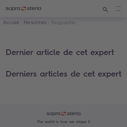
Recherche
Ouvr
Accueil
Personnes
Biographie
Dernier article de cet expert
Derniers articles de cet expert
The world is how we shape it