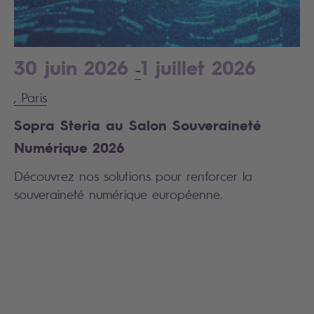
30 juin 2026
1 juillet 2026
-
, Paris
Sopra Steria au Salon Souveraineté
Numérique 2026
Découvrez nos solutions pour renforcer la
souveraineté numérique européenne.