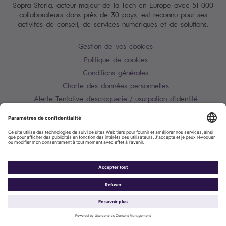
Sopra Steria, acteur majeur de la Tech en Europe avec 51 000
collaborateurs dans près de 30 pays, est reconnu pour ses
activités de conseil, de services numériques et de solutions.
Gestion de vos cookies
Politique de cookies
Conditions générales
Charte des données personnelles
Alerte Tentative d'escroquerie / usurpation d'identité
Plan du site
Contactez-nous
Accessibilité : partiellement conforme
Sopra Steria 2026©