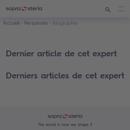
Recherche
Ouvr
Accueil
Personnes
Biographie
Dernier article de cet expert
Derniers articles de cet expert
The world is how we shape it