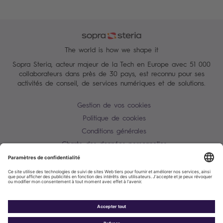
The world is how we shape it
Sopra Steria, acteur majeur de la Tech en Europe avec 51 000
collaborateurs dans près de 30 pays, est reconnu pour ses
activités de conseil, de services numériques et de solutions.
Gestion de vos cookies
Politique de cookies
Conditions générales
Charte des données personnelles
Alerte Tentative d'escroquerie / usurpation d'identité
Plan du site
Contactez-nous
Accessibilité : partiellement conforme