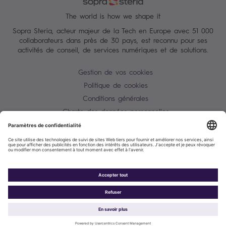
The world is how we shape it
Sopra Steria, acteur majeur de la Tech en Europe avec 51 000
collaborateurs dans près de 30 pays, est reconnu pour ses
activités de conseil, de services numériques et de solutions.
Gestion de vos cookies
Politique de cookies
Conditions générales
Charte des données personnelles
Alerte Tentative d'escroquerie / usurpation d'identité
Plan du site
Contactez-nous
Accessibilité : partiellement conforme
Sopra Steria 2026©