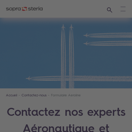
Recherche
Ouvr
Accueil
Contactez-nous
Formulaire Aeroline
Contactez nos experts
Aéronautique et