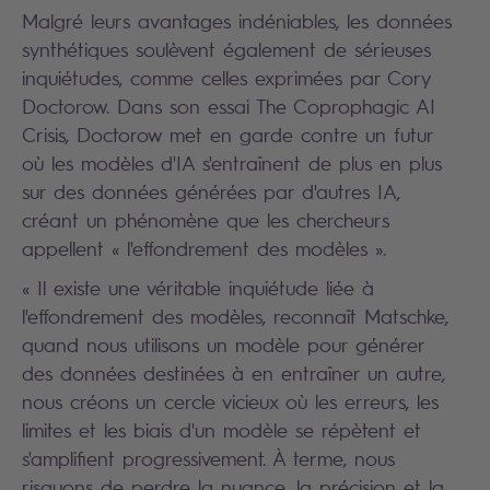
Malgré leurs avantages indéniables, les données
synthétiques soulèvent également de sérieuses
inquiétudes, comme celles exprimées par Cory
Doctorow. Dans son essai The Coprophagic AI
Crisis, Doctorow met en garde contre un futur
où les modèles d'IA s'entraînent de plus en plus
sur des données générées par d'autres IA,
créant un phénomène que les chercheurs
appellent « l'effondrement des modèles ».
« Il existe une véritable inquiétude liée à
l'effondrement des modèles, reconnaît Matschke,
quand nous utilisons un modèle pour générer
des données destinées à en entraîner un autre,
nous créons un cercle vicieux où les erreurs, les
limites et les biais d'un modèle se répètent et
s'amplifient progressivement. À terme, nous
risquons de perdre la nuance, la précision et la