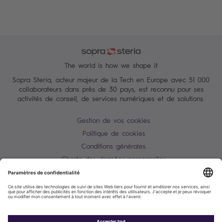
The world is how we shape it
Sopra Steria, acteur majeur de la Tech en Europe avec 51 000
collaborateurs dans près de 30 pays, est reconnu pour ses
activités de conseil, de services numériques et de solutions.
Gestion de vos cookies
Politique de cookies
Conditions générales
Charte des données personnelles
Alerte Tentative d'escroquerie / usurpation d'identité
Plan du site
Contactez-nous
Accessibilité : partiellement conforme