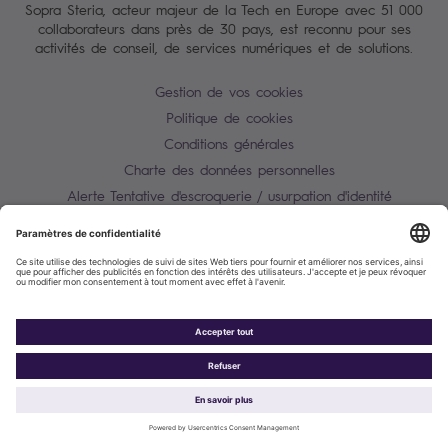
Sopra Steria, acteur majeur de la Tech en Europe avec 51 000
collaborateurs dans près de 30 pays, est reconnu pour ses
activités de conseil, de services numériques et de solutions.
Gestion de vos cookies
Politique de cookies
Conditions générales
Charte des données personnelles
Alerte Tentative d'escroquerie / usurpation d'identité
Plan du site
Contactez-nous
Accessibilité : partiellement conforme
Sopra Steria 2026©