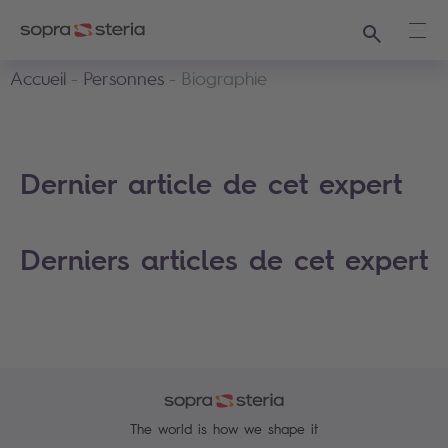
Recherche
Ouvr
Accueil
Personnes
Biographie
Dernier article de cet expert
Derniers articles de cet expert
The world is how we shape it