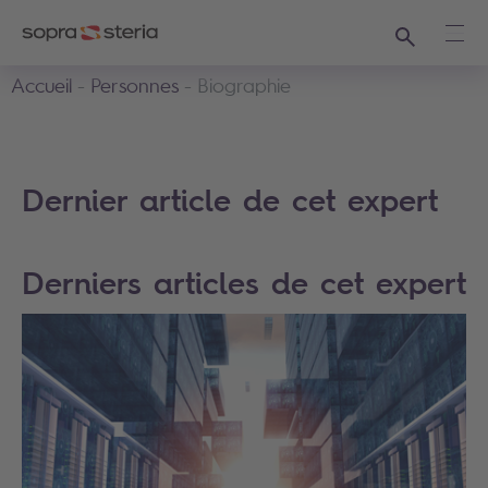
Recherche
Ouvr
Accueil
Personnes
Biographie
Dernier article de cet expert
Derniers articles de cet expert