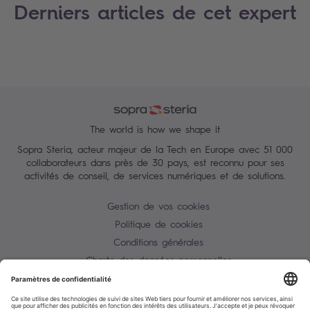
Derniers articles de cet expert
The world is how we shape it
Sopra Steria, acteur majeur de la Tech en Europe avec 51 000
collaborateurs dans près de 30 pays, est reconnu pour ses
activités de conseil, de services numériques et de solutions.
Gestion de vos cookies
Politique de cookies
Conditions générales
Charte des données personnelles
Alerte Tentative d'escroquerie / usurpation d'identité
Plan du site