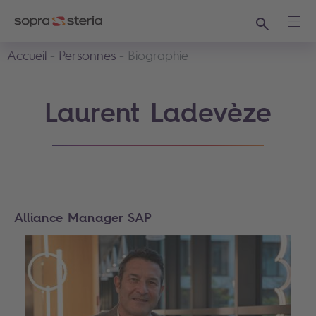
Recherche
Ouvr
Accueil
Personnes
Biographie
Laurent Ladevèze
Alliance Manager SAP