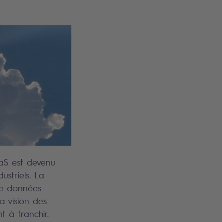
aS est devenu
ustriels. La
 de données
a vision des
t à franchir.