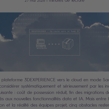
|
minutes de lecture
27 mai 2026
a plateforme 3DEXPERIENCE vers le cloud en mode Sa
 considérer systématiquement et sérieusement par les ind
isante : coût de possession réduit, fin des migrations
s aux nouvelles fonctionnalités data et IA. Mais entre l
on et la réalité des équipes projet, cinq obstacles resten