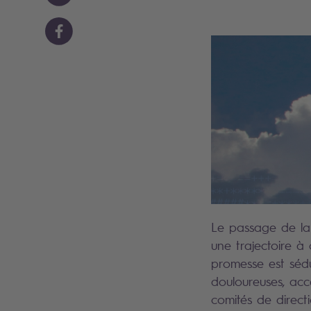
Le passage de l
une trajectoire à
promesse est sédu
douloureuses, accè
comités de directi