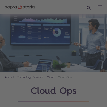
Recherche
Ouvr
Accueil
Technology Services
Cloud
Cloud Ops
Cloud Ops