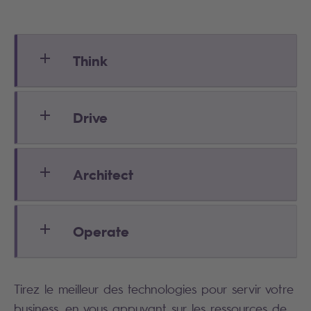
Think
Drive
Architect
Operate
Tirez le meilleur des technologies pour servir votre
business, en vous appuyant sur les ressources de