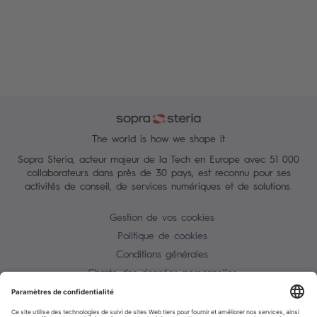
The world is how we shape it
Sopra Steria, acteur majeur de la Tech en Europe avec 51 000
collaborateurs dans près de 30 pays, est reconnu pour ses
activités de conseil, de services numériques et de solutions.
Gestion de vos cookies
Politique de cookies
Conditions générales
Charte des données personnelles
Alerte Tentative d'escroquerie / usurpation d'identité
Plan du site