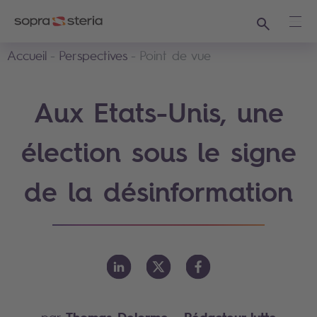
Recherche
Ouvr
Accueil
Perspectives
Point de vue
Aux Etats-Unis, une
élection sous le signe
de la désinformation
Thomas Delorme
- Rédacteur lutte