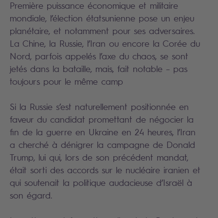
Première puissance économique et militaire
mondiale, l’élection étatsunienne pose un enjeu
planétaire, et notamment pour ses adversaires.
La Chine, la Russie, l’Iran ou encore la Corée du
Nord, parfois appelés l’axe du chaos, se sont
jetés dans la bataille, mais, fait notable – pas
toujours pour le même camp
Si la Russie s’est naturellement positionnée en
faveur du candidat promettant de négocier la
fin de la guerre en Ukraine en 24 heures, l’Iran
a cherché à dénigrer la campagne de Donald
Trump, lui qui, lors de son précédent mandat,
était sorti des accords sur le nucléaire iranien et
qui soutenait la politique audacieuse d’Israël à
son égard.