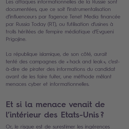
Les attaques informationnelles de la Russie sont
documentées, que ce soit l’instrumentalisation
d’influenceurs par l’agence Tenet Media financée
par Russia Today (RT), ou l’utilisation d’usines à
trolls héritées de l’empire médiatique d’Evgueni
Prigojine.
La république islamique, de son côté, aurait
tenté des campagnes de « hack and leak », c’est-
à-dire de pirater des informations du candidat
avant de les faire fuiter, une méthode mêlant
menaces cyber et informationnelles.
Et si la menace venait de
l’intérieur des Etats-Unis ?
Or, le risque est de surestimer les ingérences