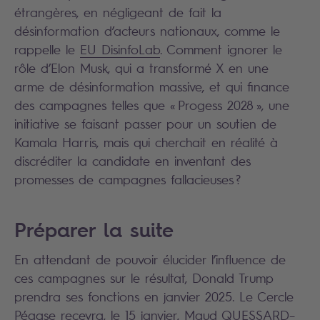
étrangères, en négligeant de fait la
désinformation d’acteurs nationaux, comme le
rappelle le
EU DisinfoLab
. Comment ignorer le
rôle d’Elon Musk, qui a transformé X en une
arme de désinformation massive, et qui finance
des campagnes telles que « Progess 2028 », une
initiative se faisant passer pour un soutien de
Kamala Harris, mais qui cherchait en réalité à
discréditer la candidate en inventant des
promesses de campagnes fallacieuses ?
Préparer la suite
En attendant de pouvoir élucider l’influence de
ces campagnes sur le résultat, Donald Trump
prendra ses fonctions en janvier 2025. Le Cercle
Pégase recevra, le 15 janvier,
Maud QUESSARD
–