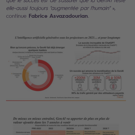
elle-aussi toujours "augmentée par l’humain"
»,
Fabrice Asvazadourian
continue
.