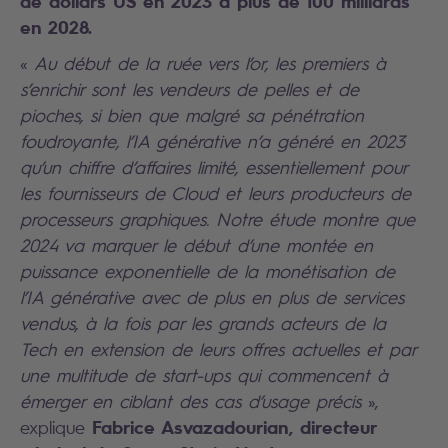
de dollars US en 2023 à plus de 100 milliards
en 2028.
«
Au début de la ruée vers l’or, les premiers à
s’enrichir sont les vendeurs de pelles et de
pioches, si bien que malgré sa pénétration
foudroyante, l’IA générative n’a généré en 2023
qu’un chiffre d’affaires limité, essentiellement pour
les fournisseurs de Cloud et leurs producteurs de
processeurs graphiques. Notre étude montre que
2024 va marquer le début d’une montée en
puissance exponentielle de la monétisation de
l’IA générative avec de plus en plus de services
vendus, à la fois par les grands acteurs de la
Tech en extension de leurs offres actuelles et par
une multitude de start-ups qui commencent à
émerger en ciblant des cas d’usage précis
»,
Fabrice Asvazadourian, directeur
explique