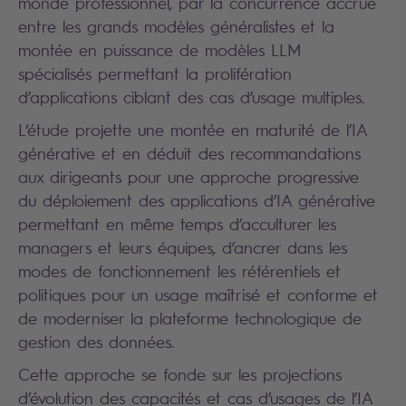
monde professionnel, par la concurrence accrue
entre les grands modèles généralistes et la
montée en puissance de modèles LLM
spécialisés permettant la prolifération
d’applications ciblant des cas d’usage multiples.
L‘étude projette une montée en maturité de l’IA
générative et en déduit des recommandations
aux dirigeants pour une approche progressive
du déploiement des applications d’IA générative
permettant en même temps d’acculturer les
managers et leurs équipes, d’ancrer dans les
modes de fonctionnement les référentiels et
politiques pour un usage maîtrisé et conforme et
de moderniser la plateforme technologique de
gestion des données.
Cette approche se fonde sur les projections
d’évolution des capacités et cas d’usages de l’IA