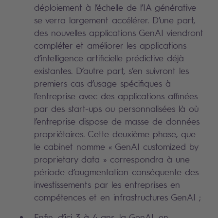
déploiement à l’échelle de l’IA générative
se verra largement accélérer. D’une part,
des nouvelles applications GenAI viendront
compléter et améliorer les applications
d’intelligence artificielle prédictive déjà
existantes. D’autre part, s’en suivront les
premiers cas d’usage spécifiques à
l’entreprise avec des applications affinées
par des start-ups ou personnalisées là où
l’entreprise dispose de masse de données
propriétaires. Cette deuxième phase, que
le cabinet nomme « GenAI customized by
proprietary data » correspondra à une
période d’augmentation conséquente des
investissements par les entreprises en
compétences et en infrastructures GenAI ;
Enfin, d’ici 3 à 4 ans, la GenAI, en