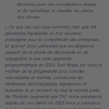
ébauches pour des consultations simples
et de synthétiser et classifier les pièces
d’un dossier.
«
Ce que ces cas nous montrent, c’est que l’IA
générative représente un tout nouveau
paradigme pour la compétitivité des entreprises
et qu’il est donc primordial que les dirigeants
passent de la phase de découverte et de
subjugation à une vraie approche
programmatique en 2024. Tout l’enjeu est dans la
maîtrise de la progressivité pour concilier
volontarisme et maîtrise, coordonner les
dimensions technologiques, régaliennes et
humaines. A un moment où tout le monde parle
de "l’humain augmenté par l’IA", notre expérience
auprès de nos clients en 2023 nous a convaincu
que le succès est de s’assurer que la GenAI reste