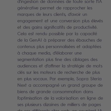
d’ingestion de données de toute sorte l’IA
générative permet de rapprocher les
marques de leurs clients, d’avoir un
engagement et une conversion plus élevés
et des gains significatifs de productivité.
Cela est rendu possible par la capacité
de la GenAI à préparer des ébauches de
contenus plus personnalisées et adaptées
à chaque media, d’élaborer une
segmentation plus fine des ciblages des
audiences et d’affiner la stratégie de mots
clés sur les moteurs de recherche de plus
en plus vocaux. Par exemple, Sopra Steria
Next a accompagné un grand groupe de
biens de grande consommation dans
l’optimisation de la valorisation en ligne de
ses plusieurs dizaines de milliers de pages
de ses différents sites web, en couplant IA