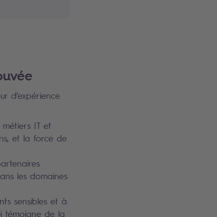
rouvée
our d’expérience
métiers IT et
ns, et la force de
artenaires
 dans les domaines
nts sensibles et à
ui témoigne de la