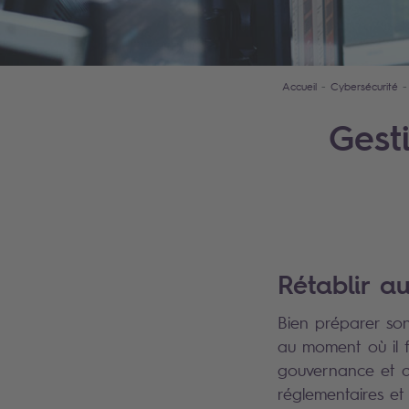
Accueil
Cybersécurité
Gest
Rétablir a
Bien préparer son 
au moment où il fa
gouvernance et de
réglementaires et 