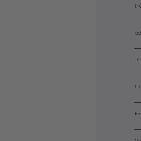
Pr
ad
Té
En
Fo
Vo