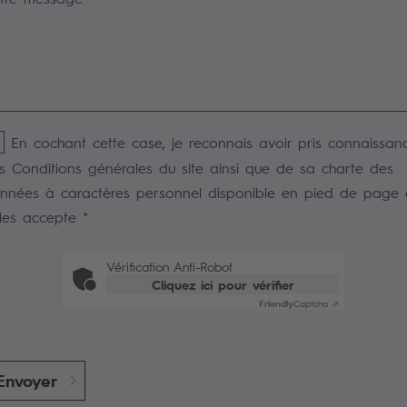
En cochant cette case, je reconnais avoir pris connaissan
s Conditions générales du site ainsi que de sa charte des
nnées à caractères personnel disponible en pied de page 
 les accepte *
Vérification Anti-Robot
Cliquez ici pour vérifier
Friendly
Captcha ⇗
Envoyer