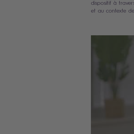
dispositif à trave
et au contexte d