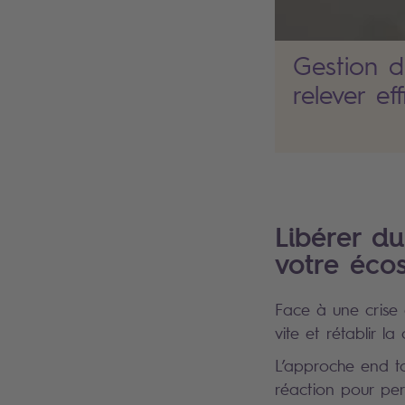
Gestion d
relever ef
Libérer d
votre éco
Face à une crise 
vite et rétablir l
L’approche end to
réaction pour pe