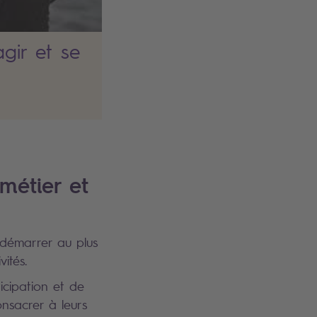
agir et se
métier et
redémarrer au plus
vités.
icipation et de
nsacrer à leurs