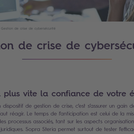
Gestion de crise de cybersécurité
ion de crise de cyberséc
u plus vite la confiance de votre
dispositif de gestion de crise, c’est s’assurer un gain 
ut réagir. Le temps de l’anticipation est celui de la mi
s processus associés, tant sur les aspects organisatio
juridiques. Sopra Steria permet surtout de tester l’effic