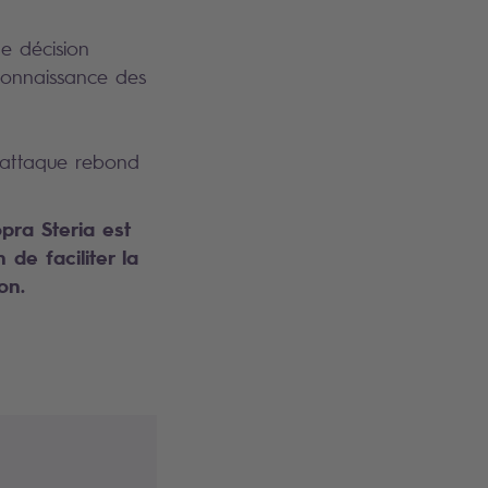
de décision
connaissance des
e attaque rebond
pra Steria est
de faciliter la
ion.