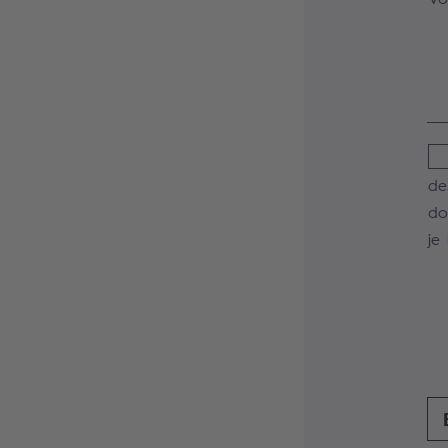
de
do
je