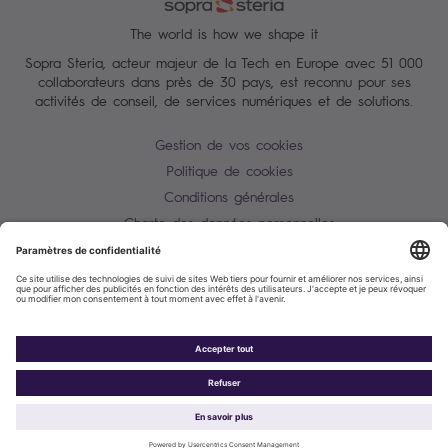
The world is how we shape it
Sopra Steria, acteur majeur de la Tech en Europe avec 51 000
collaborateurs dans près de 30 pays, est reconnu pour ses
activités de conseil, de services numériques et de solutions.
Gestion de vos cookies
Politique de cookies
Conditions générales
Charte des données personnelles
Alerte Tentative d'escroquerie / usurpation d'identité
Plan du site
Contactez-nous
Accessibilité : partiellement conforme
Sopra Steria 2026©