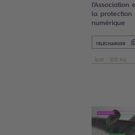
l’Association
la protection des j
numérique
TÉLÉCHARGER
(pdf - 203 Ko)