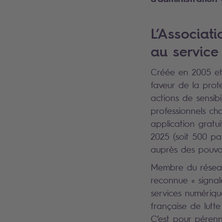
L’Associat
au service
Créée en 2005 et 
faveur de la prot
actions de sensib
professionnels ch
application gratui
2025 (soit 500 par
auprès des pouvo
Membre du réseau
reconnue « signal
services numérique
française de lutt
C’est pour pérenn