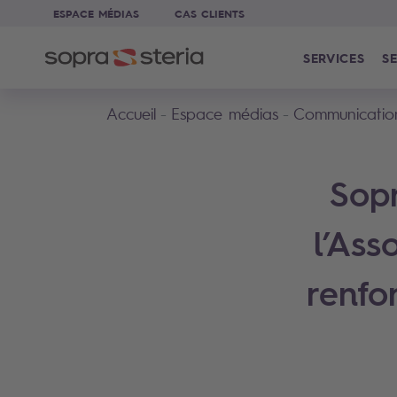
ESPACE MÉDIAS
CAS CLIENTS
SERVICES
SE
Accueil
Espace médias
Communicatio
Sop
l’Ass
renfo