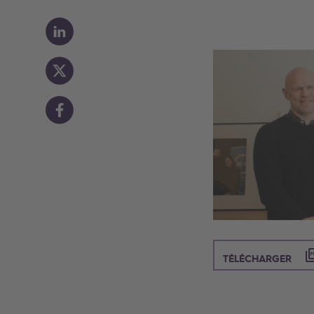
([
TÉLÉCHARGER