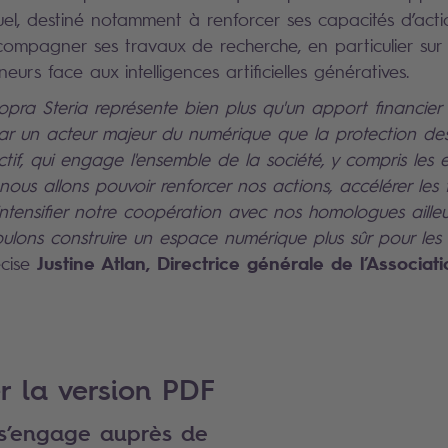
nuel, destiné notamment à renforcer ses capacités d’act
ccompagner ses travaux de recherche, en particulier sur
urs face aux intelligences artificielles génératives.
pra Steria représente bien plus qu'un apport financier :
r un acteur majeur du numérique que la protection des
ctif, qui engage l'ensemble de la société, y compris les 
nous allons pouvoir renforcer nos actions, accélérer les
 intensifier notre coopération avec nos homologues aille
ulons construire un espace numérique plus sûr pour les 
Justine Atlan, Directrice générale de l’Associa
cise
r la version PDF
 s’engage auprès de