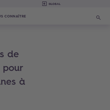
S CONNAÎTRE
Recherc
s de
8 pour
unes à