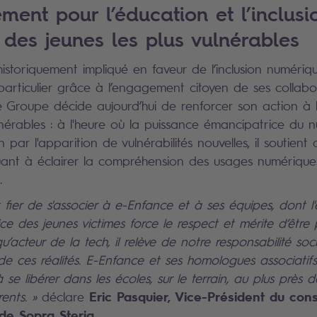
ent pour l’éducation et l’inclusi
des jeunes les plus vulnérables
historiquement impliqué en faveur de l’inclusion numériq
 particulier grâce à l’engagement citoyen de ses collabo
Le Groupe décide aujourd’hui de renforcer son action à 
ulnérables : à l'heure où la puissance émancipatrice du 
par l'apparition de vulnérabilités nouvelles, il soutient d
buant à éclairer la compréhension des usages numérique
es.
t fier de s'associer à e-Enfance et à ses équipes, dont
ce des jeunes victimes force le respect et mérite d’être
u’acteur de la tech, il relève de notre responsabilité so
 de ces réalités. E-Enfance et ses homologues associati
 se libérer dans les écoles, sur le terrain, au plus près d
Eric Pasquier, Vice-Président du cons
ents. »
déclare
 de Sopra Steria
.