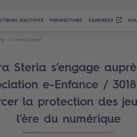
CTEURS D'ACTIVITÉ
PERSPECTIVES
CARRIÈRES
NOU
ns
Communiqué
ra Steria s’engage auprè
ociation e-Enfance / 301
rcer la protection des je
l’ère du numérique