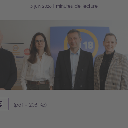
|
minutes de lecture
3 juin 2026
PDF] - 203 KO)
(pdf - 203 Ko)