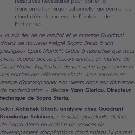
ressources nécessaires pour porter la
transformation organisationnelle, qui permet au
cloud d’être le moteur de l’évolution de
l’entreprise.
«
Je suis fier de ce résultat et je remercie Quadrant
d’avoir de nouveau intégré Sopra Steria à son
prestigieux Spark Matrix™. Grâce à l’expertise que nous
avons acquise depuis plusieurs années en matière de
Cloud Native Application de par notre organisation et
nos nombreuses références clients, nous sommes en
mesure d’accompagner nos clients dans leur démarche
Yann Gloriau, Directeur
de modernisation.
», déclare
technique de Sopra Steria
.
Abhishek Ghosh, analyste chez Quadrant
Selon
Knowledge Solutions
, « l
e solide portefeuille d’offres
de Sopra Steria en matière de services de
développement d’applications cloud natives lui permet