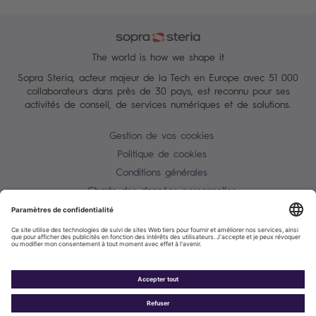
The world is how we shape it
Sopra Steria, acteur majeur de la Tech en Europe avec 51 000
collaborateurs dans près de 30 pays, est reconnu pour ses
activités de conseil, de services numériques et de solutions.
Gestion de vos cookies
Politique de cookies
Conditions générales
Charte des données personnelles
Alerte Tentative d'escroquerie / usurpation d'identité
Plan du site
Contactez-nous
Accessibilité : partiellement conforme