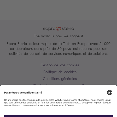
The world is how we shape it
Sopra Steria, acteur majeur de la Tech en Europe avec 51 000
collaborateurs dans près de 30 pays, est reconnu pour ses
activités de conseil, de services numériques et de solutions.
Gestion de vos cookies
Politique de cookies
Conditions générales
Charte des données personnelles
Alerte Tentative d'escroquerie / usurpation d'identité
Plan du site
Contactez-nous
Accessibilité : partiellement conforme