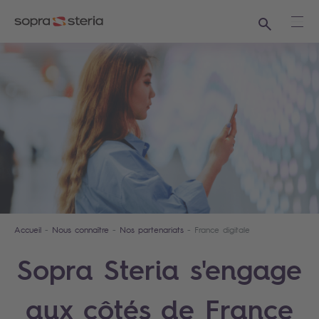
Recherche
Ouvr
Accueil
Nous connaître
Nos partenariats
France digitale
Sopra Steria s'engage
aux côtés de France