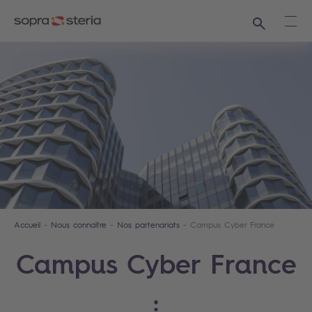
Recherche
Ouvr
Accueil
Nous connaître
Nos partenariats
Campus Cyber France
Campus Cyber France
: