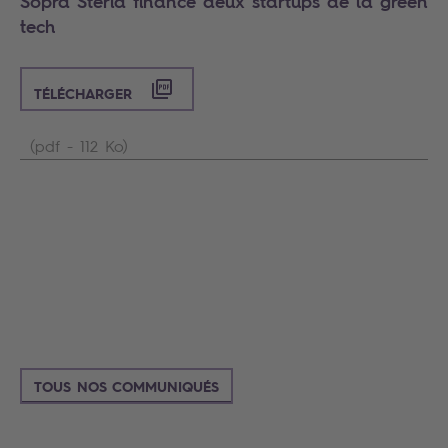
Sopra Steria finance deux startups de la green
tech
TÉLÉCHARGER
(pdf - 112 Ko)
TOUS NOS COMMUNIQUÉS