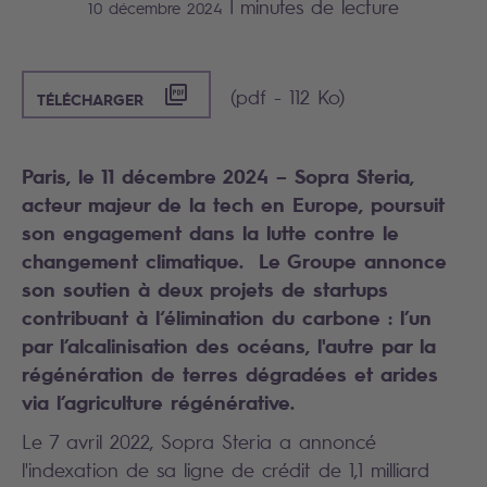
|
minutes de lecture
10 décembre 2024
([PDF] - 112 KO)
(pdf - 112 Ko)
TÉLÉCHARGER
Paris, le 11 décembre 2024 – Sopra Steria,
acteur majeur de la tech en Europe, poursuit
son engagement dans la lutte contre le
changement climatique. Le Groupe annonce
son soutien à deux projets de startups
contribuant à l‘élimination du carbone : l’un
par l’alcalinisation des océans, l'autre par la
régénération de terres dégradées et arides
via l’agriculture régénérative.
Le 7 avril 2022, Sopra Steria a annoncé
l'indexation de sa ligne de crédit de 1,1 milliard