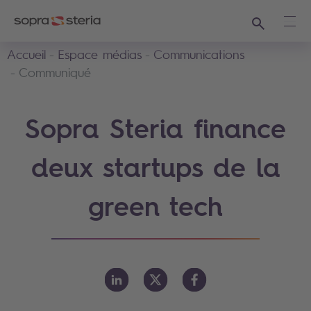
Recherche
Ouvr
Accueil
Espace médias
Communications
Communiqué
Sopra Steria finance
deux startups de la
green tech