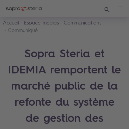
Recherche
Ouvr
Accueil
Espace médias
Communications
Communiqué
Sopra Steria et
IDEMIA remportent le
marché public de la
refonte du système
de gestion des