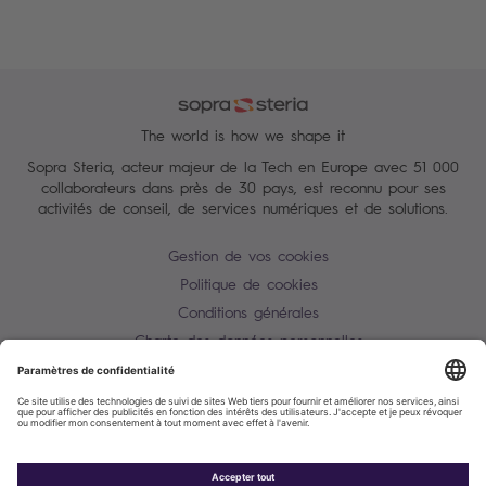
The world is how we shape it
Sopra Steria, acteur majeur de la Tech en Europe avec 51 000
collaborateurs dans près de 30 pays, est reconnu pour ses
activités de conseil, de services numériques et de solutions.
Gestion de vos cookies
Politique de cookies
Conditions générales
Charte des données personnelles
Alerte Tentative d'escroquerie / usurpation d'identité
Plan du site
Contactez-nous
Accessibilité : partiellement conforme