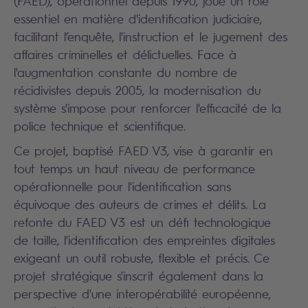
(FAED), opérationnel depuis 1990, joue un rôle
essentiel en matière d'identification judiciaire,
facilitant l’enquête, l'instruction et le jugement des
affaires criminelles et délictuelles. Face à
l'augmentation constante du nombre de
récidivistes depuis 2005, la modernisation du
système s'impose pour renforcer l'efficacité de la
police technique et scientifique.
Ce projet, baptisé FAED V3, vise à garantir en
tout temps un haut niveau de performance
opérationnelle pour l'identification sans
équivoque des auteurs de crimes et délits. La
refonte du FAED V3 est un défi technologique
de taille, l'identification des empreintes digitales
exigeant un outil robuste, flexible et précis. Ce
projet stratégique s'inscrit également dans la
perspective d'une interopérabilité européenne,