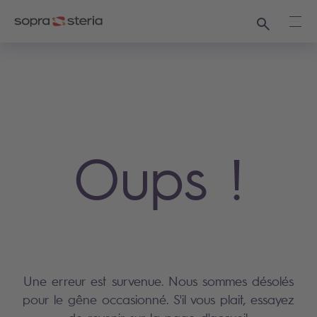
Recherche
Ouvr
Oups !
Une erreur est survenue. Nous sommes désolés
pour le gêne occasionné. S'il vous plait, essayez