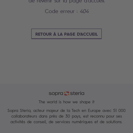
de revenir sur la page d'accueil.
Code erreur :
404
RETOUR À LA PAGE D'ACCUEIL
The world is how we shape it
Sopra Steria, acteur majeur de la Tech en Europe avec 51 000
collaborateurs dans près de 30 pays, est reconnu pour ses
activités de conseil, de services numériques et de solutions.