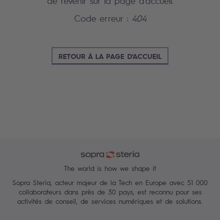
de revenir sur la page d'accueil.
Code erreur :
404
RETOUR À LA PAGE D'ACCUEIL
The world is how we shape it
Sopra Steria, acteur majeur de la Tech en Europe avec 51 000
collaborateurs dans près de 30 pays, est reconnu pour ses
activités de conseil, de services numériques et de solutions.