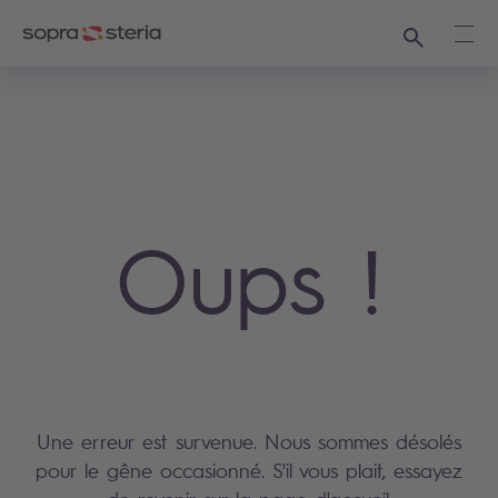
Recherche
Ouvr
Oups !
Une erreur est survenue. Nous sommes désolés
pour le gêne occasionné. S'il vous plait, essayez