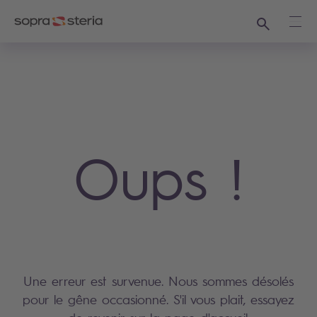
Recherche
Ouvr
Oups !
Une erreur est survenue. Nous sommes désolés
pour le gêne occasionné. S'il vous plait, essayez