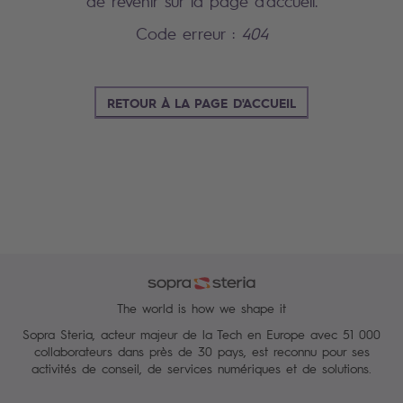
de revenir sur la page d'accueil.
Code erreur :
404
RETOUR À LA PAGE D'ACCUEIL
The world is how we shape it
Sopra Steria, acteur majeur de la Tech en Europe avec 51 000
collaborateurs dans près de 30 pays, est reconnu pour ses
activités de conseil, de services numériques et de solutions.