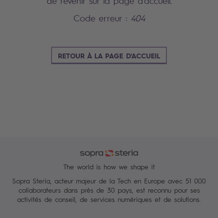
de revenir sur la page d'accueil.
Code erreur :
404
RETOUR À LA PAGE D'ACCUEIL
The world is how we shape it
Sopra Steria, acteur majeur de la Tech en Europe avec 51 000
collaborateurs dans près de 30 pays, est reconnu pour ses
activités de conseil, de services numériques et de solutions.