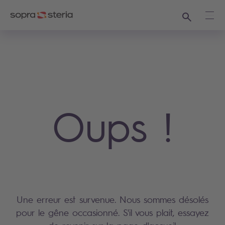
Recherche
Ouvr
Oups !
Une erreur est survenue. Nous sommes désolés
pour le gêne occasionné. S'il vous plait, essayez