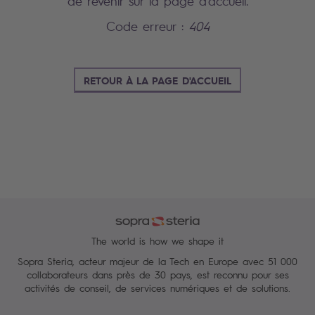
de revenir sur la page d'accueil.
Code erreur :
404
RETOUR À LA PAGE D'ACCUEIL
The world is how we shape it
Sopra Steria, acteur majeur de la Tech en Europe avec 51 000
collaborateurs dans près de 30 pays, est reconnu pour ses
activités de conseil, de services numériques et de solutions.