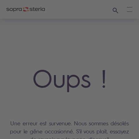
Recherche
Ouvr
Oups !
Une erreur est survenue. Nous sommes désolés
pour le gêne occasionné. S'il vous plait, essayez