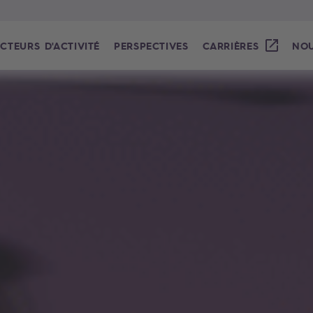
CTEURS D'ACTIVITÉ
PERSPECTIVES
CARRIÈRES
NOU
 tel que nous le façonnons