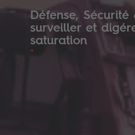
Défense, Sécurité 
surveiller et digér
saturation