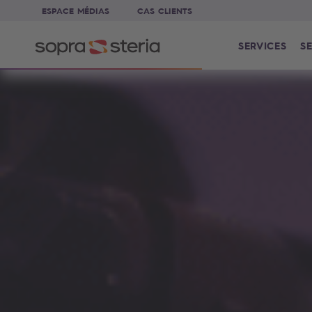
ESPACE MÉDIAS
CAS CLIENTS
SERVICES
SE
Sopra Steria France - Le monde est